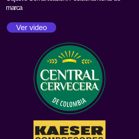
marca
Ver video