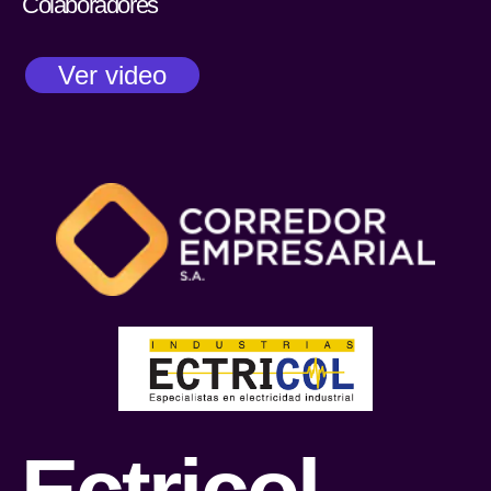
Colaboradores
Ver video
Ectricol