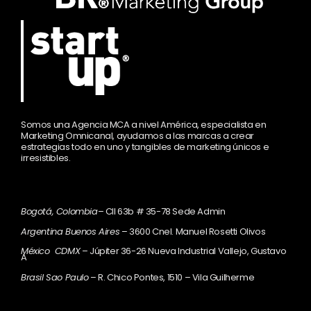
Somos una Agencia MCA a nivel América, especialista en
Marketing Omnicanal, ayudamos a las marcas a crear
estrategias todo en uno y tangibles de marketing únicos e
irresistibles.
Bogotá, Colombia
– Cll 63b # 35-78 Sede Admin
Argentina Buenos Aires
– 3600 Cnel. Manuel Rosetti Olivos
México CDMX
– Júpiter 36-26 Nueva Industrial Vallejo, Gustavo
A
Brasil Sao Paulo
– R. Chico Pontes, 1510 – Vila Guilherme