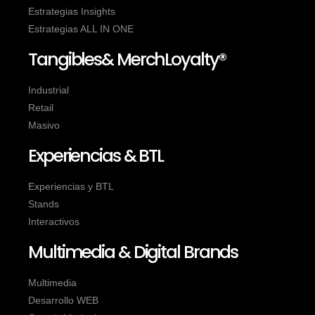
Estrategias Insights
Estrategias ALL IN ONE
Tangibles& MerchLoyalty®
Industrial
Retail
Masivo
Experiencias & BTL
Experiencias y BTL
Stands
Interactivos
Multimedia & Digital Brands
Multimedia
Desarrollo WEB