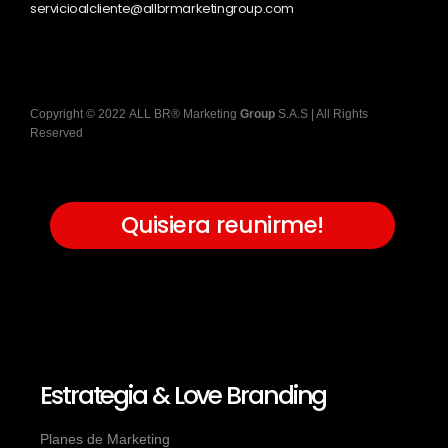
servicioalcliente@allbrmarketingroup.com
Copyright
©
2022
ALL BR® Marketing
Group
S.A.S
| All Rights
Reserved
Quisiera reunirme!
Estrategia & Love Branding
Planes de Marketing