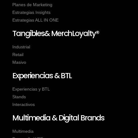
Planes de Marketing
Estrategias Insights
Estrategias ALL IN ONE
Tangibles& MerchLoyalty®
Industrial
Retail
Masivo
Experiencias & BTL
Experiencias y BTL
Stands
Interactivos
Multimedia & Digital Brands
Multimedia