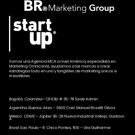
Somos una Agencia MCA a nivel América, especialista en
Marketing Omnicanal, ayudamos a las marcas a crear
estrategias todo en uno y tangibles de marketing únicos e
irresistibles.
Bogotá, Colombia
– Cll 63b # 35-78 Sede Admin
Argentina Buenos Aires
– 3600 Cnel. Manuel Rosetti Olivos
México CDMX
– Júpiter 36-26 Nueva Industrial Vallejo, Gustavo
A
Brasil Sao Paulo
– R. Chico Pontes, 1510 – Vila Guilherme