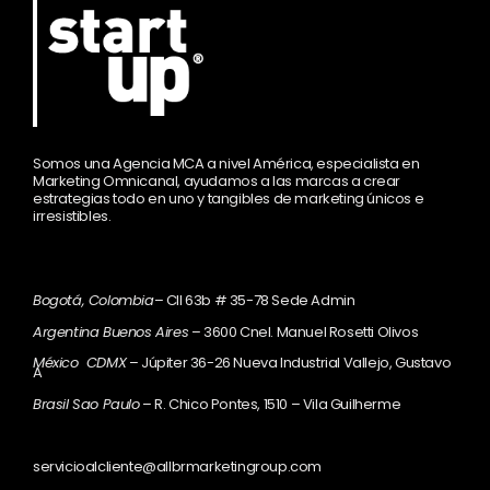
Somos una Agencia MCA a nivel América, especialista en
Marketing Omnicanal, ayudamos a las marcas a crear
estrategias todo en uno y tangibles de marketing únicos e
irresistibles.
Bogotá, Colombia
– Cll 63b # 35-78 Sede Admin
Argentina Buenos Aires
– 3600 Cnel. Manuel Rosetti Olivos
México CDMX
– Júpiter 36-26 Nueva Industrial Vallejo, Gustavo
A
Brasil Sao Paulo
– R. Chico Pontes, 1510 – Vila Guilherme
servicioalcliente@allbrmarketingroup.com