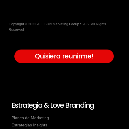
Copyright
©
2022
ALL BR® Marketing
Group
S.A.S
| All Rights
Reserved
Quisiera reunirme!
Estrategia & Love Branding
Planes de Marketing
Estrategias Insights