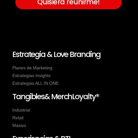
Quisiera reunirme!
Estrategia & Love Branding
Planes de Marketing
Estrategias Insights
Estrategias ALL IN ONE
Tangibles& MerchLoyalty®
Industrial
Retail
Masivo