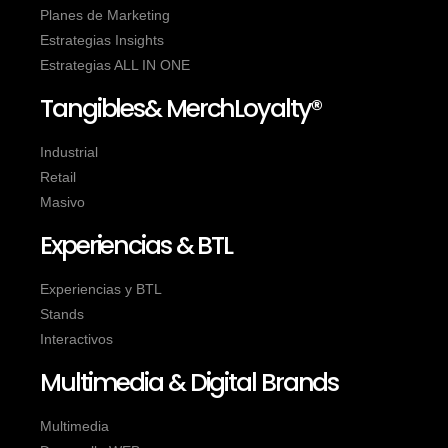
Planes de Marketing
Estrategias Insights
Estrategias ALL IN ONE
Tangibles& MerchLoyalty®
Industrial
Retail
Masivo
Experiencias & BTL
Experiencias y BTL
Stands
Interactivos
Multimedia & Digital Brands
Multimedia