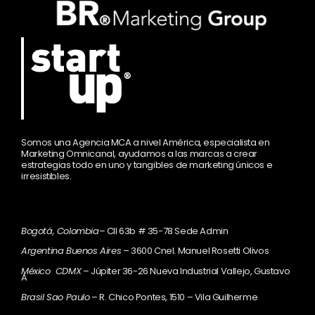
Somos una Agencia MCA a nivel América, especialista en
Marketing Omnicanal, ayudamos a las marcas a crear
estrategias todo en uno y tangibles de marketing únicos e
irresistibles.
Bogotá, Colombia
– Cll 63b # 35-78 Sede Admin
Argentina Buenos Aires
– 3600 Cnel. Manuel Rosetti Olivos
México CDMX
– Júpiter 36-26 Nueva Industrial Vallejo, Gustavo
A
Brasil Sao Paulo
– R. Chico Pontes, 1510 – Vila Guilherme