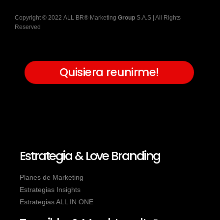
Copyright
©
2022
ALL BR® Marketing
Group
S.A.S
| All Rights
Reserved
Quisiera reunirme!
Estrategia & Love Branding
Planes de Marketing
Estrategias Insights
Estrategias ALL IN ONE