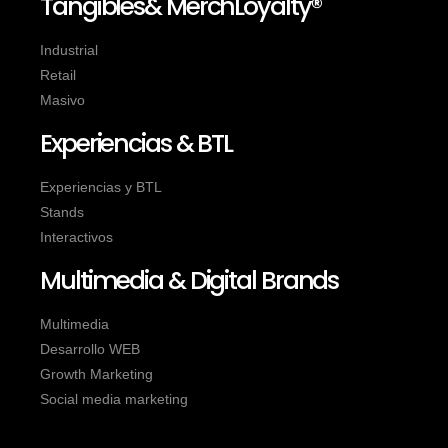
Tangibles& MerchLoyalty®
Industrial
Retail
Masivo
Experiencias & BTL
Experiencias y BTL
Stands
Interactivos
Multimedia & Digital Brands
Multimedia
Desarrollo WEB
Growth Marketing
Social media marketing