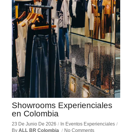
Showrooms Experienciales
en Colombia
23 De Junio De 2026
In
Eventos Experienciales
By
ALL BR Colombia
No Comments