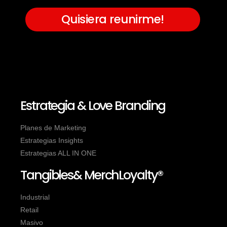
Quisiera reunirme!
Estrategia & Love Branding
Planes de Marketing
Estrategias Insights
Estrategias ALL IN ONE
Tangibles& MerchLoyalty®
Industrial
Retail
Masivo