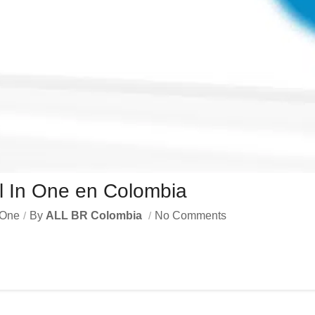
ll In One en Colombia
 One
By
ALL BR Colombia
No Comments