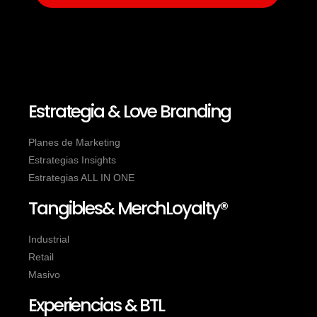
Estrategia & Love Branding
Planes de Marketing
Estrategias Insights
Estrategias ALL IN ONE
Tangibles& MerchLoyalty®
Industrial
Retail
Masivo
Experiencias & BTL