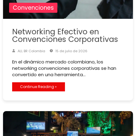
Convenciones
Networking Efectivo en
Convenciones Corporativas
ALL BR Colombia
15 de julio de 2026
En el dinámico mercado colombiano, los
networking convenciones corporativas se han
convertido en una herramienta…
Continue Reading »