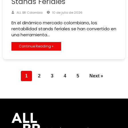
Stands Feriales
ALL BR Colombia
10 de julio de 2026
En el dinámico mercado colombiano, los
rentabilidad stands feriales se han convertido en
una herramienta…
Continue Reading »
1
2
3
4
5
Next »