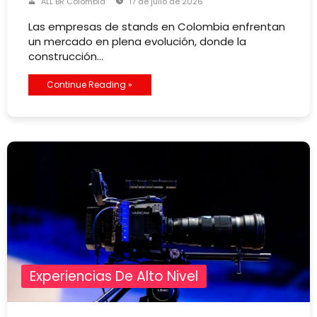
ALL BR Colombia
17 de julio de 2026
Las empresas de stands en Colombia enfrentan
un mercado en plena evolución, donde la
construcción…
Continue Reading »
Experiencias De Alto Nivel