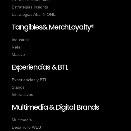
Estrategias Insights
Estrategias ALL IN ONE
Tangibles& MerchLoyalty®
Industrial
Retail
Masivo
Experiencias & BTL
Experiencias y BTL
Stands
Interactivos
Multimedia & Digital Brands
Multimedia
Desarrollo WEB