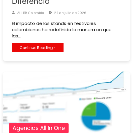
Diferencia
ALL BR Colombia
24 de julio de 2026
El impacto de los stands en festivales
colombianos ha redefinido la manera en que
las…
Continue Reading »
Agencias All In One