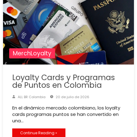
MerchLoyalty
Loyalty Cards y Programas
de Puntos en Colombia
ALL BR Colombia
20 de julio de 2026
En el dinámico mercado colombiano, los loyalty
cards programas puntos se han convertido en
una…
Continue Reading »