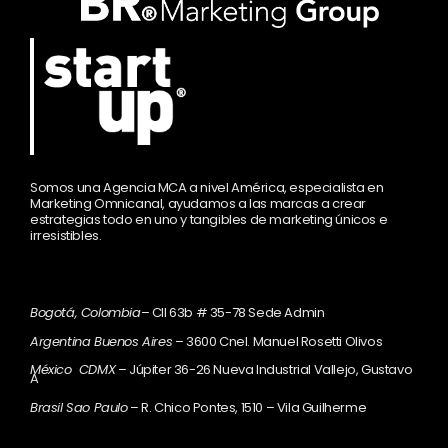
Somos una Agencia MCA a nivel América, especialista en
Marketing Omnicanal, ayudamos a las marcas a crear
estrategias todo en uno y tangibles de marketing únicos e
irresistibles.
Bogotá, Colombia
– Cll 63b # 35-78 Sede Admin
Argentina Buenos Aires
– 3600 Cnel. Manuel Rosetti Olivos
México CDMX
– Júpiter 36-26 Nueva Industrial Vallejo, Gustavo
A
Brasil Sao Paulo
– R. Chico Pontes, 1510 – Vila Guilherme