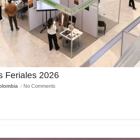
 Feriales 2026
olombia
No Comments