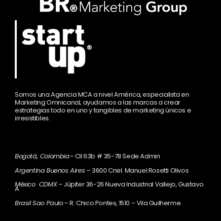
Somos una Agencia MCA a nivel América, especialista en
Marketing Omnicanal, ayudamos a las marcas a crear
estrategias todo en uno y tangibles de marketing únicos e
irresistibles.
Bogotá, Colombia
– Cll 63b # 35-78 Sede Admin
Argentina Buenos Aires
– 3600 Cnel. Manuel Rosetti Olivos
México CDMX
– Júpiter 36-26 Nueva Industrial Vallejo, Gustavo
A
Brasil Sao Paulo
– R. Chico Pontes, 1510 – Vila Guilherme