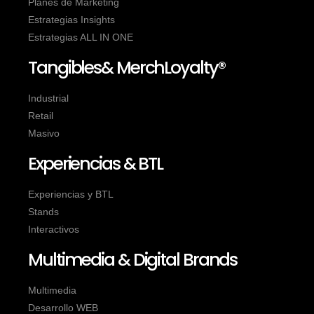
Planes de Marketing
Estrategias Insights
Estrategias ALL IN ONE
Tangibles& MerchLoyalty®
Industrial
Retail
Masivo
Experiencias & BTL
Experiencias y BTL
Stands
Interactivos
Multimedia & Digital Brands
Multimedia
Desarrollo WEB