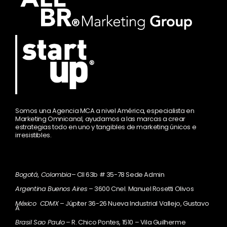
Somos una Agencia MCA a nivel América, especialista en
Marketing Omnicanal, ayudamos a las marcas a crear
estrategias todo en uno y tangibles de marketing únicos e
irresistibles.
Bogotá, Colombia
– Cll 63b # 35-78 Sede Admin
Argentina Buenos Aires
– 3600 Cnel. Manuel Rosetti Olivos
México CDMX
– Júpiter 36-26 Nueva Industrial Vallejo, Gustavo
A
Brasil Sao Paulo
– R. Chico Pontes, 1510 – Vila Guilherme