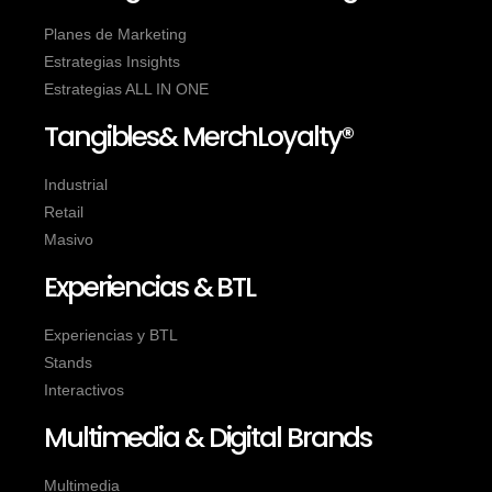
Planes de Marketing
Estrategias Insights
Estrategias ALL IN ONE
Tangibles& MerchLoyalty®
Industrial
Retail
Masivo
Experiencias & BTL
Experiencias y BTL
Stands
Interactivos
Multimedia & Digital Brands
Multimedia