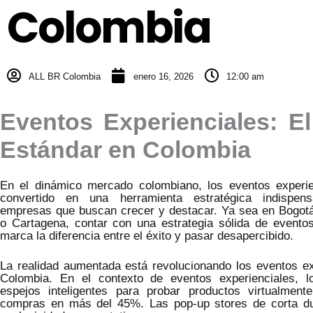
Colombia
ALL BR Colombia
enero 16, 2026
12:00 am
Eventos Experienciales: E
Estándar en Colombia
En el dinámico mercado colombiano, los eventos experi
convertido en una herramienta estratégica indispen
empresas que buscan crecer y destacar. Ya sea en Bogotá,
o Cartagena, contar con una estrategia sólida de eventos
marca la diferencia entre el éxito y pasar desapercibido.
La realidad aumentada está revolucionando los eventos ex
Colombia. En el contexto de eventos experienciales, l
espejos inteligentes para probar productos virtualmen
compras en más del 45%. Las pop-up stores de corta du