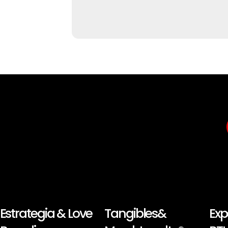
Estrategia & Love
Tangibles&
Exp