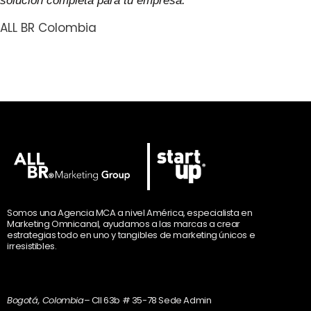
solución completa para tu empresa.
ALL BR Colombia
Somos una Agencia MCA a nivel América, especialista en
Marketing Omnicanal, ayudamos a las marcas a crear
estrategias todo en uno y tangibles de marketing únicos e
irresistibles.
Bogotá, Colombia
– Cll 63b # 35-78 Sede Admin