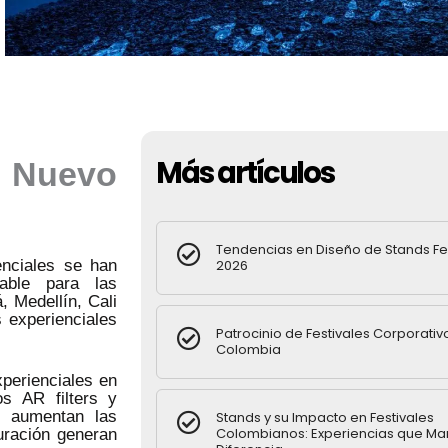
Más artículos
l Nuevo
Tendencias en Diseño de Stands Fe
enciales se han
2026
sable para las
 Medellín, Cali
 experienciales
Patrocinio de Festivales Corporativ
Colombia
perienciales en
os AR filters y
te aumentan las
Stands y su Impacto en Festivales
Colombianos: Experiencias que Ma
ración generan