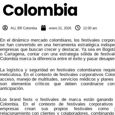
Colombia
ALL BR Colombia
enero 21, 2026
12:00 am
En el dinámico mercado colombiano, los festivales corpor
se han convertido en una herramienta estratégica indispe
empresas que buscan crecer y destacar. Ya sea en Bogotá,
o Cartagena, contar con una estrategia sólida de festival
Colombia marca la diferencia entre el éxito y pasar desaper
La logística y seguridad en festivales colombianos requie
meticulosa. En el contexto de festivales corporativos Colo
acceso, manejo de multitudes, servicios médicos y planes 
son elementos críticos que deben coordinarse c
anticipación.
Los brand fests o festivales de marca están ganando 
Colombia. En el contexto de festivales corporativos
empresas crean sus propios festivales como p
relacionamiento con clientes y colaboradores, combinando 