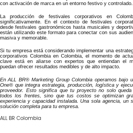
con activación de marca en un entorno festivo y controlado.
La producción de festivales corporativos en Colom
significativamente. En el contexto de festivales corpora
desde festivales gastronómicos hasta musicales y deporti
están utilizando este formato para conectar con sus audie
masiva y memorable.
Si tu empresa está considerando implementar una estrategi
corporativos Colombia en Colombia, el momento de actu
clave está en aliarse con expertos que entiendan el m
puedan ofrecer resultados medibles y de alto impacto.
En ALL BR® Marketing Group Colombia operamos bajo un
One® que integra estrategia, producción, logística y ejec
proveedor. Esto significa que tu proyecto no solo queda
todos los frentes, sino que tus costos se optimizan gr
experiencia y capacidad instalada. Una sola agencia, un s
solución completa para tu empresa.
ALL BR Colombia