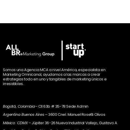
Somos una Agencia MCA a nivel América, especialista en
Marketing Omnicanal, ayudamos a las marcas a crear
estrategias todo en uno y tangibles de marketing únicos e
irresistibles.
Bogotá, Colombia
– Cll 63b # 35-78 Sede Admin
Argentina Buenos Aires
– 3600 Cnel. Manuel Rosetti Olivos
México CDMX
– Júpiter 36-26 Nueva Industrial Vallejo, Gustavo A