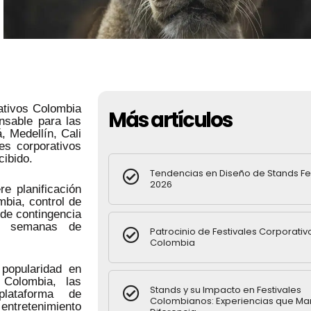
ativos Colombia
Más artículos
nsable para las
 Medellín, Cali
es corporativos
cibido.
Tendencias en Diseño de Stands Fe
2026
re planificación
mbia, control de
de contingencia
on semanas de
Patrocinio de Festivales Corporativ
Colombia
popularidad en
 Colombia, las
Stands y su Impacto en Festivales
lataforma de
Colombianos: Experiencias que Ma
entretenimiento