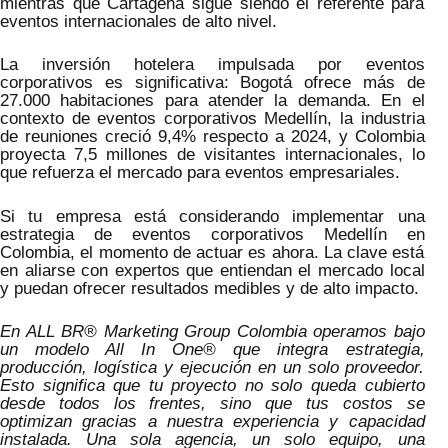
mientras que Cartagena sigue siendo el referente para
eventos internacionales de alto nivel.
La inversión hotelera impulsada por eventos
corporativos es significativa: Bogotá ofrece más de
27.000 habitaciones para atender la demanda. En el
contexto de eventos corporativos Medellín, la industria
de reuniones creció 9,4% respecto a 2024, y Colombia
proyecta 7,5 millones de visitantes internacionales, lo
que refuerza el mercado para eventos empresariales.
Si tu empresa está considerando implementar una
estrategia de eventos corporativos Medellín en
Colombia, el momento de actuar es ahora. La clave está
en aliarse con expertos que entiendan el mercado local
y puedan ofrecer resultados medibles y de alto impacto.
En ALL BR® Marketing Group Colombia operamos bajo
un modelo All In One® que integra estrategia,
producción, logística y ejecución en un solo proveedor.
Esto significa que tu proyecto no solo queda cubierto
desde todos los frentes, sino que tus costos se
optimizan gracias a nuestra experiencia y capacidad
instalada. Una sola agencia, un solo equipo, una