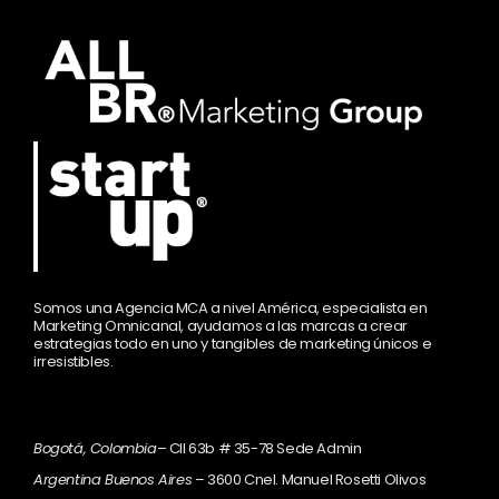
Somos una Agencia MCA a nivel América, especialista en
Marketing Omnicanal, ayudamos a las marcas a crear
estrategias todo en uno y tangibles de marketing únicos e
irresistibles.
Bogotá, Colombia
– Cll 63b # 35-78 Sede Admin
Argentina Buenos Aires
– 3600 Cnel. Manuel Rosetti Olivos