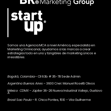
Somos una Agencia MCA a nivel América, especialista en
Marketing Omnicanal, ayudamos a las marcas a crear
estrategias todo en uno y tangibles de marketing únicos e
irresistibles.
Bogotá, Colombia
– Cll 63b # 35-78 Sede Admin
Argentina Buenos Aires
– 3600 Cnel. Manuel Rosetti Olivos
México CDMX
– Júpiter 36-26 Nueva Industrial Vallejo, Gustavo
A
Brasil Sao Paulo
– R. Chico Pontes, 1510 – Vila Guilherme