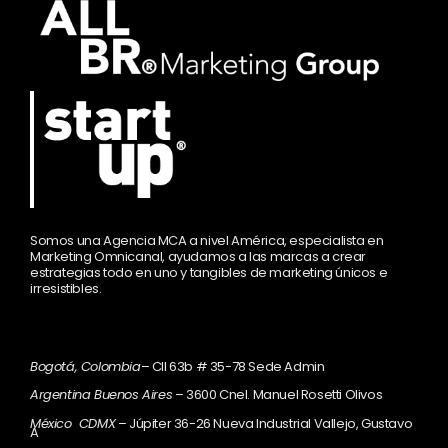
Somos una Agencia MCA a nivel América, especialista en
Marketing Omnicanal, ayudamos a las marcas a crear
estrategias todo en uno y tangibles de marketing únicos e
irresistibles.
Bogotá, Colombia
– Cll 63b # 35-78 Sede Admin
Argentina Buenos Aires
– 3600 Cnel. Manuel Rosetti Olivos
México CDMX
– Júpiter 36-26 Nueva Industrial Vallejo, Gustavo
A