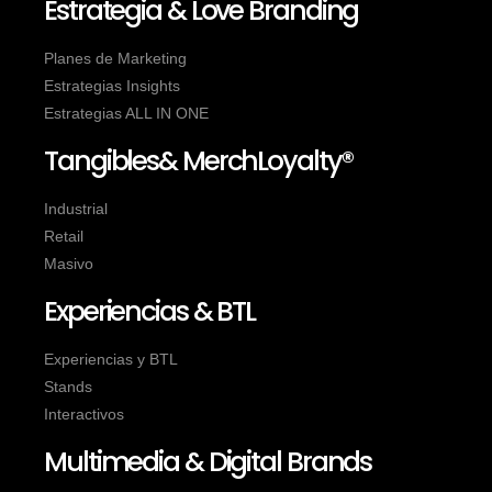
Estrategia & Love Branding
Planes de Marketing
Estrategias Insights
Estrategias ALL IN ONE
Tangibles& MerchLoyalty®
Industrial
Retail
Masivo
Experiencias & BTL
Experiencias y BTL
Stands
Interactivos
Multimedia & Digital Brands