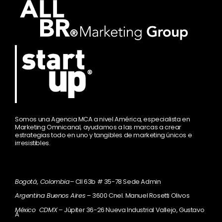
Somos una Agencia MCA a nivel América, especialista en
Marketing Omnicanal, ayudamos a las marcas a crear
estrategias todo en uno y tangibles de marketing únicos e
irresistibles.
Bogotá, Colombia
– Cll 63b # 35-78 Sede Admin
Argentina Buenos Aires
– 3600 Cnel. Manuel Rosetti Olivos
México CDMX
– Júpiter 36-26 Nueva Industrial Vallejo, Gustavo
A