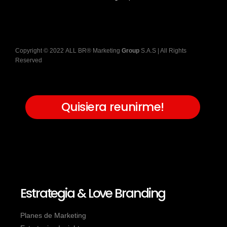
Copyright
©
2022
ALL BR® Marketing
Group
S.A.S
| All Rights
Reserved
Quisiera reunirme!
Estrategia & Love Branding
Planes de Marketing