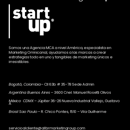
Somos una Agencia MCA a nivel América, especialista en
Marketing Omnicanal, ayudamos a las marcas a crear
estrategias todo en uno y tangibles de marketing únicos e
irresistibles.
Bogotá, Colombia
– Cll 63b # 35-78 Sede Admin
Argentina Buenos Aires
– 3600 Cnel. Manuel Rosetti Olivos
México CDMX
– Júpiter 36-26 Nueva Industrial Vallejo, Gustavo
A
Brasil Sao Paulo
– R. Chico Pontes, 1510 – Vila Guilherme
servicioalcliente@allbrmarketingroup.com