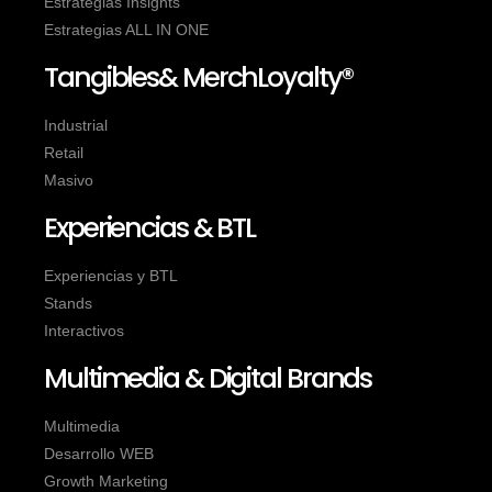
Estrategias Insights
Estrategias ALL IN ONE
Tangibles& MerchLoyalty®
Industrial
Retail
Masivo
Experiencias & BTL
Experiencias y BTL
Stands
Interactivos
Multimedia & Digital Brands
Multimedia
Desarrollo WEB
Growth Marketing