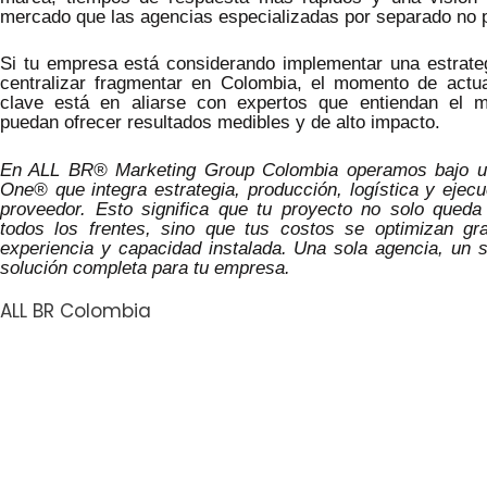
mercado que las agencias especializadas por separado no 
Si tu empresa está considerando implementar una estrate
centralizar fragmentar en Colombia, el momento de actu
clave está en aliarse con expertos que entiendan el m
puedan ofrecer resultados medibles y de alto impacto.
En ALL BR® Marketing Group Colombia operamos bajo un
One® que integra estrategia, producción, logística y ejec
proveedor. Esto significa que tu proyecto no solo queda
todos los frentes, sino que tus costos se optimizan gr
experiencia y capacidad instalada. Una sola agencia, un s
solución completa para tu empresa.
ALL BR Colombia