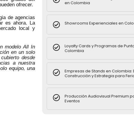
en Colombia
pueden ofrecer.
gia de agencias
ar es ahora. La
Showrooms Experienciales en Col
ercado local y
Loyalty Cards y Programas de Punt
 modelo All In
Colombia
ución en un solo
 cubierto desde
acias a nuestra
olo equipo, una
Empresas de Stands en Colombia: 
Construcción y Estrategia para Feri
Producción Audiovisual Premium p
Eventos