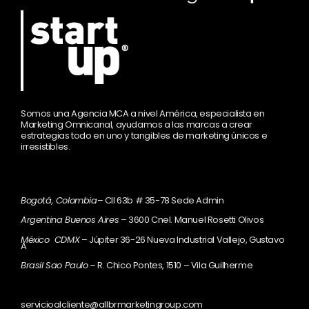
Somos una Agencia MCA a nivel América, especialista en
Marketing Omnicanal, ayudamos a las marcas a crear
estrategias todo en uno y tangibles de marketing únicos e
irresistibles.
Bogotá, Colombia
– Cll 63b # 35-78 Sede Admin
Argentina Buenos Aires
– 3600 Cnel. Manuel Rosetti Olivos
México CDMX
– Júpiter 36-26 Nueva Industrial Vallejo, Gustavo
A
Brasil Sao Paulo
– R. Chico Pontes, 1510 – Vila Guilherme
servicioalcliente@allbrmarketingroup.com