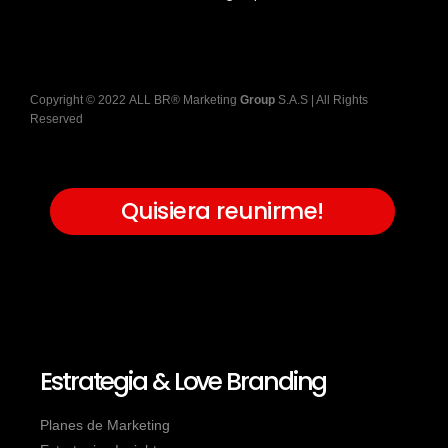
Copyright
©
2022
ALL BR® Marketing
Group
S.A.S
| All Rights
Reserved
Quisiera reunirme!
Estrategia & Love Branding
Planes de Marketing