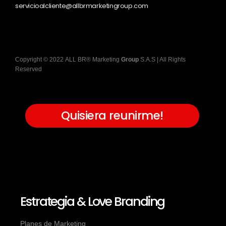
servicioalcliente@allbrmarketingroup.com
Copyright
©
2022
ALL BR® Marketing
Group
S.A.S
| All Rights
Reserved
Quisiera reunirme!
Estrategia & Love Branding
Planes de Marketing