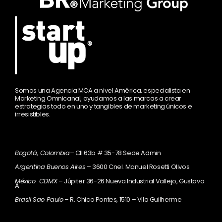
Somos una Agencia MCA a nivel América, especialista en
Marketing Omnicanal, ayudamos a las marcas a crear
estrategias todo en uno y tangibles de marketing únicos e
irresistibles.
Bogotá, Colombia
– Cll 63b # 35-78 Sede Admin
Argentina Buenos Aires
– 3600 Cnel. Manuel Rosetti Olivos
México CDMX
– Júpiter 36-26 Nueva Industrial Vallejo, Gustavo
A
Brasil Sao Paulo
– R. Chico Pontes, 1510 – Vila Guilherme