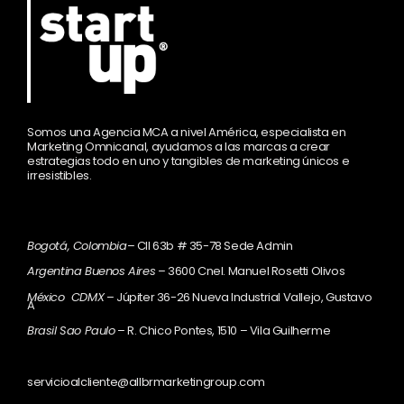
Somos una Agencia MCA a nivel América, especialista en
Marketing Omnicanal, ayudamos a las marcas a crear
estrategias todo en uno y tangibles de marketing únicos e
irresistibles.
Bogotá, Colombia
– Cll 63b # 35-78 Sede Admin
Argentina Buenos Aires
– 3600 Cnel. Manuel Rosetti Olivos
México CDMX
– Júpiter 36-26 Nueva Industrial Vallejo, Gustavo
A
Brasil Sao Paulo
– R. Chico Pontes, 1510 – Vila Guilherme
servicioalcliente@allbrmarketingroup.com