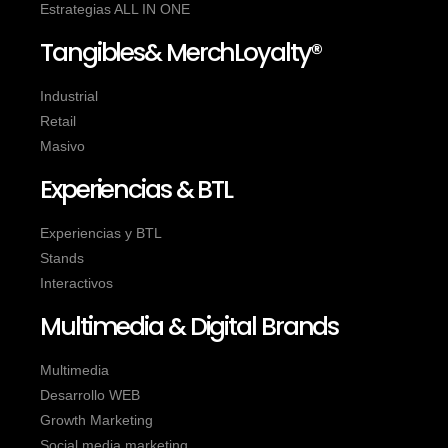
Estrategias ALL IN ONE
Tangibles& MerchLoyalty®
Industrial
Retail
Masivo
Experiencias & BTL
Experiencias y BTL
Stands
Interactivos
Multimedia & Digital Brands
Multimedia
Desarrollo WEB
Growth Marketing
Social media marketing