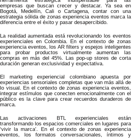
herramienta estratégica indispensable para las
empresas que buscan crecer y destacar. Ya sea en
Bogotá, Medellín, Cali o Cartagena, contar con una
estrategia sólida de zonas experiencia eventos marca la
diferencia entre el éxito y pasar desapercibido.
La realidad aumentada está revolucionando los eventos
experienciales en Colombia. En el contexto de zonas
experiencia eventos, los AR filters y espejos inteligentes
para probar productos virtualmente aumentan las
compras en más del 45%. Las pop-up stores de corta
duración generan exclusividad y expectativa.
El marketing experiencial colombiano apuesta por
experiencias sensoriales completas que van más allá de
lo visual. En el contexto de zonas experiencia eventos,
integrar estímulos que conecten emocionalmente con el
público es la clave para crear recuerdos duraderos de
marca.
Las activaciones BTL experienciales están
transformando los espacios comerciales en lugares para
‘vivir la marca’. En el contexto de zonas experiencia
eventos, los formatos conversacionales, íntimos y