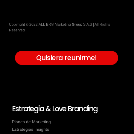
Copyright
©
2022
ALL BR® Marketing
Group
S.A.S
| All Rights
Reserved
Quisiera reunirme!
Estrategia & Love Branding
Planes de Marketing
Estrategias Insights