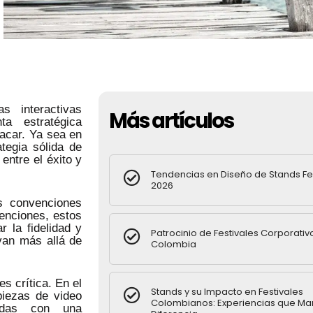
s interactivas
Más artículos
a estratégica
acar. Ya sea en
tegia sólida de
entre el éxito y
Tendencias en Diseño de Stands Fe
2026
s convenciones
venciones, estos
 la fidelidad y
Patrocinio de Festivales Corporativ
van más allá de
Colombia
s crítica. En el
Stands y su Impacto en Festivales
piezas de video
Colombianos: Experiencias que Ma
nadas con una