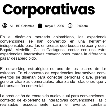
Corporativas
ALL BR Colombia
mayo 6, 2026
12:00 am
En el dinámico mercado colombiano, los experiencia
convenciones se han convertido en una herramient
indispensable para las empresas que buscan crecer y dest
Bogotá, Medellín, Cali o Cartagena, contar con una estra
experiencias interactivas convenciones marca la diferencia 
pasar desapercibido.
El networking estratégico es uno de los pilares de la
exitosas. En el contexto de experiencias interactivas con
eventos se diseñan para conectar personas clave, premiar
generar alianzas comerciales, afianzando relaciones que 
la transacción comercial.
La producción de contenido audiovisual para convenciones e
contexto de experiencias interactivas convenciones, las 
realizadas especialmente para el evento, combi