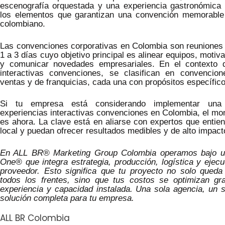
escenografía orquestada y una experiencia gastronómica 
los elementos que garantizan una convención memorable
colombiano.
Las convenciones corporativas en Colombia son reuniones 
1 a 3 días cuyo objetivo principal es alinear equipos, motiv
y comunicar novedades empresariales. En el contexto d
interactivas convenciones, se clasifican en convencio
ventas y de franquicias, cada una con propósitos específico
Si tu empresa está considerando implementar una 
experiencias interactivas convenciones en Colombia, el mo
es ahora. La clave está en aliarse con expertos que entie
local y puedan ofrecer resultados medibles y de alto impact
En ALL BR® Marketing Group Colombia operamos bajo un
One® que integra estrategia, producción, logística y ejec
proveedor. Esto significa que tu proyecto no solo queda
todos los frentes, sino que tus costos se optimizan gr
experiencia y capacidad instalada. Una sola agencia, un s
solución completa para tu empresa.
ALL BR Colombia