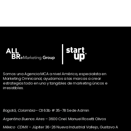
Somos una Agencia MCA a nivel América, especialista en
Marketing Omnicanal, ayudamos a las marcas a crear
estrategias todo en uno y tangibles de marketing únicos e
irresistibles.
Bogotá, Colombia
– Cll 63b # 35-78 Sede Admin
Argentina Buenos Aires
– 3600 Cnel. Manuel Rosetti Olivos
México CDMX
– Júpiter 36-26 Nueva Industrial Vallejo, Gustavo A