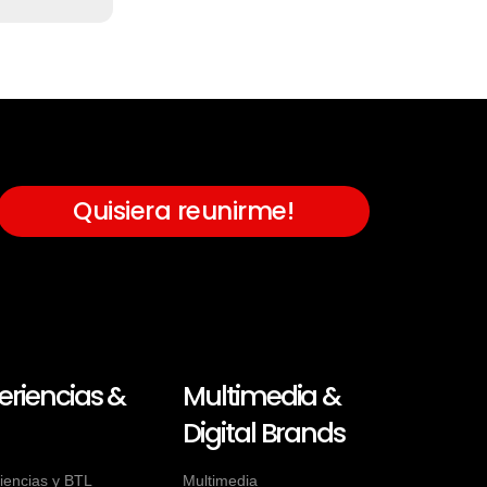
Quisiera reunirme!
eriencias &
Multimedia &
Digital Brands
iencias y BTL
Multimedia