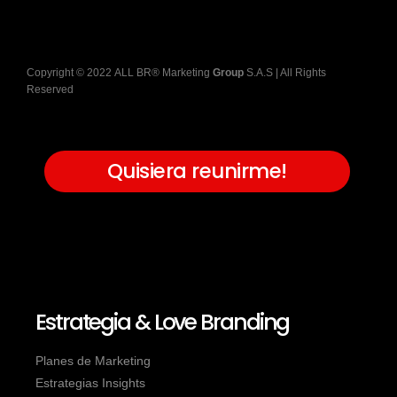
Copyright
©
2022
ALL BR® Marketing
Group
S.A.S
| All Rights
Reserved
Quisiera reunirme!
Estrategia & Love Branding
Planes de Marketing
Estrategias Insights