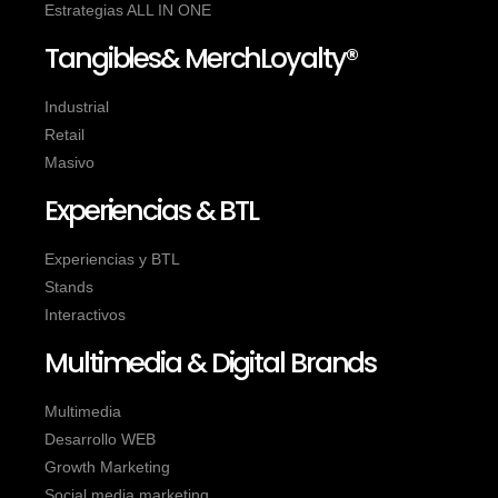
Estrategias ALL IN ONE
Tangibles& MerchLoyalty®
Industrial
Retail
Masivo
Experiencias & BTL
Experiencias y BTL
Stands
Interactivos
Multimedia & Digital Brands
Multimedia
Desarrollo WEB
Growth Marketing
Social media marketing