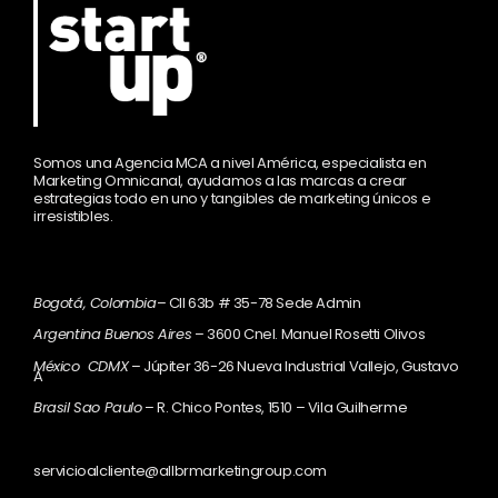
Somos una Agencia MCA a nivel América, especialista en
Marketing Omnicanal, ayudamos a las marcas a crear
estrategias todo en uno y tangibles de marketing únicos e
irresistibles.
Bogotá, Colombia
– Cll 63b # 35-78 Sede Admin
Argentina Buenos Aires
– 3600 Cnel. Manuel Rosetti Olivos
México CDMX
– Júpiter 36-26 Nueva Industrial Vallejo, Gustavo
A
Brasil Sao Paulo
– R. Chico Pontes, 1510 – Vila Guilherme
servicioalcliente@allbrmarketingroup.com