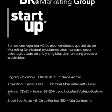
Somos una Agencia MCA a nivel América, especialista en
Marketing Omnicanal, ayudamos a las marcas a crear
estrategias todo en uno y tangibles de marketing únicos e
irresistibles.
Bogotá, Colombia
– Cll 63b # 35-78 Sede Admin
Argentina Buenos Aires
– 3600 Cnel. Manuel Rosetti Olivos
México CDMX
– Júpiter 36-26 Nueva Industrial Vallejo, Gustavo
A
Brasil Sao Paulo
– R. Chico Pontes, 1510 – Vila Guilherme