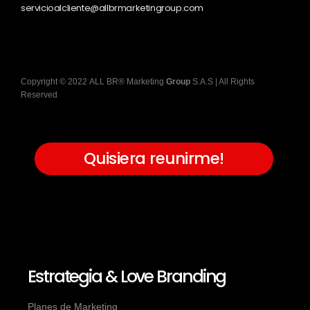
servicioalcliente@allbrmarketingroup.com
Copyright
©
2022
ALL BR® Marketing
Group
S.A.S
| All Rights
Reserved
Quisiera reunirme!
Estrategia & Love Branding
Planes de Marketing