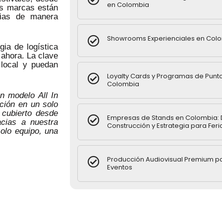
en Colombia
as marcas están
cias de manera
Showrooms Experienciales en Col
ia de logística
 ahora. La clave
 local y puedan
Loyalty Cards y Programas de Punt
Colombia
 modelo All In
ución en un solo
 cubierto desde
Empresas de Stands en Colombia: 
acias a nuestra
Construcción y Estrategia para Feri
olo equipo, una
Producción Audiovisual Premium p
Eventos