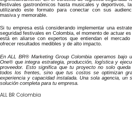
festivales gastronómicos hasta musicales y deportivos, l
utilizando este formato para conectar con sus audien
masiva y memorable.
Si tu empresa está considerando implementar una estrateg
seguridad festivales en Colombia, el momento de actuar es
está en aliarse con expertos que entiendan el mercado
ofrecer resultados medibles y de alto impacto.
En ALL BR® Marketing Group Colombia operamos bajo un
One® que integra estrategia, producción, logística y ejec
proveedor. Esto significa que tu proyecto no solo queda
todos los frentes, sino que tus costos se optimizan gr
experiencia y capacidad instalada. Una sola agencia, un s
solución completa para tu empresa.
ALL BR Colombia