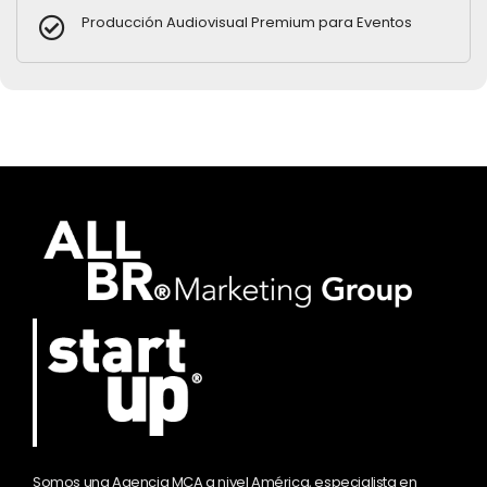
Producción Audiovisual Premium para Eventos
Somos una Agencia MCA a nivel América, especialista en