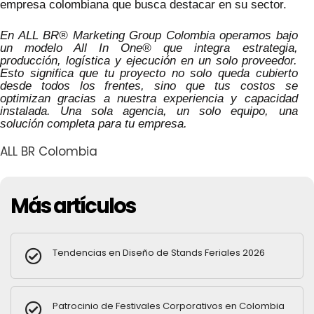
empresa colombiana que busca destacar en su sector.
En ALL BR® Marketing Group Colombia operamos bajo
un modelo All In One® que integra estrategia,
producción, logística y ejecución en un solo proveedor.
Esto significa que tu proyecto no solo queda cubierto
desde todos los frentes, sino que tus costos se
optimizan gracias a nuestra experiencia y capacidad
instalada. Una sola agencia, un solo equipo, una
solución completa para tu empresa.
ALL BR Colombia
Más artículos
Tendencias en Diseño de Stands Feriales 2026
Patrocinio de Festivales Corporativos en Colombia