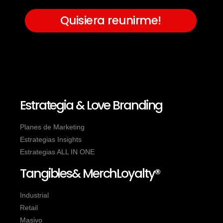
Quisiera reunirme!
Estrategia & Love Branding
Planes de Marketing
Estrategias Insights
Estrategias ALL IN ONE
Tangibles& MerchLoyalty®
Industrial
Retail
Masivo