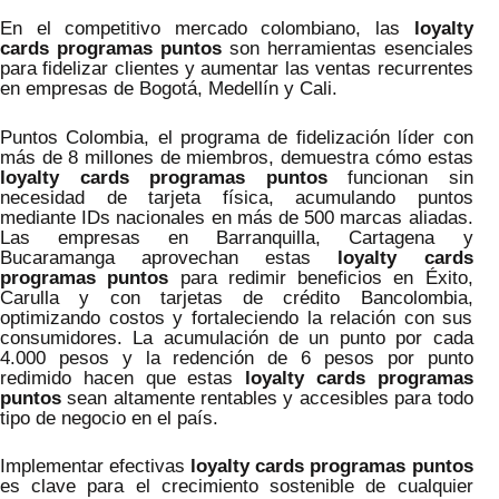
En el competitivo mercado colombiano, las
loyalty
cards programas puntos
son herramientas esenciales
para fidelizar clientes y aumentar las ventas recurrentes
en empresas de Bogotá, Medellín y Cali.
Puntos Colombia, el programa de fidelización líder con
más de 8 millones de miembros, demuestra cómo estas
loyalty cards programas puntos
funcionan sin
necesidad de tarjeta física, acumulando puntos
mediante IDs nacionales en más de 500 marcas aliadas.
Las empresas en Barranquilla, Cartagena y
Bucaramanga aprovechan estas
loyalty cards
programas puntos
para redimir beneficios en Éxito,
Carulla y con tarjetas de crédito Bancolombia,
optimizando costos y fortaleciendo la relación con sus
consumidores. La acumulación de un punto por cada
4.000 pesos y la redención de 6 pesos por punto
redimido hacen que estas
loyalty cards programas
puntos
sean altamente rentables y accesibles para todo
tipo de negocio en el país.
Implementar efectivas
loyalty cards programas puntos
es clave para el crecimiento sostenible de cualquier