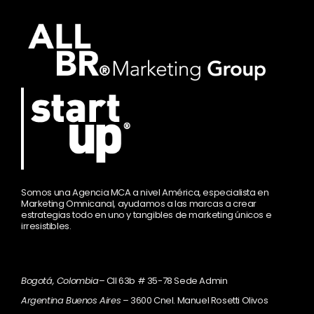
Somos una Agencia MCA a nivel América, especialista en
Marketing Omnicanal, ayudamos a las marcas a crear
estrategias todo en uno y tangibles de marketing únicos e
irresistibles.
Bogotá, Colombia
– Cll 63b # 35-78 Sede Admin
Argentina Buenos Aires
– 3600 Cnel. Manuel Rosetti Olivos