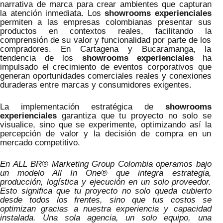
narrativa de marca para crear ambientes que capturan
la atención inmediata. Los
showrooms experienciales
permiten a las empresas colombianas presentar sus
productos en contextos reales, facilitando la
comprensión de su valor y funcionalidad por parte de los
compradores. En Cartagena y Bucaramanga, la
tendencia de los
showrooms experienciales
ha
impulsado el crecimiento de eventos corporativos que
generan oportunidades comerciales reales y conexiones
duraderas entre marcas y consumidores exigentes.
La implementación estratégica de
showrooms
experienciales
garantiza que tu proyecto no solo se
visualice, sino que se experimente, optimizando así la
percepción de valor y la decisión de compra en un
mercado competitivo.
En ALL BR® Marketing Group Colombia operamos bajo
un modelo All In One® que integra estrategia,
producción, logística y ejecución en un solo proveedor.
Esto significa que tu proyecto no solo queda cubierto
desde todos los frentes, sino que tus costos se
optimizan gracias a nuestra experiencia y capacidad
instalada. Una sola agencia, un solo equipo, una