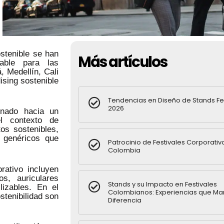
stenible se han
Más artículos
sable para las
 Medellín, Cali
ising sostenible
Tendencias en Diseño de Stands Fe
2026
onado hacia un
l contexto de
os sostenibles,
s genéricos que
Patrocinio de Festivales Corporativ
Colombia
ativo incluyen
s, auriculares
Stands y su Impacto en Festivales
lizables. En el
Colombianos: Experiencias que Ma
stenibilidad son
Diferencia