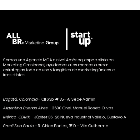
Somos una Agencia MCA a nivel América, especialista en
Marketing Omnicanal, ayudamos a las marcas a crear
estrategias todo en uno y tangibles de marketing únicos e
irresistibles.
Bogotá, Colombia
– Cll 63b # 35-78 Sede Admin
Argentina Buenos Aires
– 3600 Cnel. Manuel Rosetti Olivos
México CDMX
– Júpiter 36-26 Nueva Industrial Vallejo, Gustavo A
Brasil Sao Paulo
– R. Chico Pontes, 1510 – Vila Guilherme