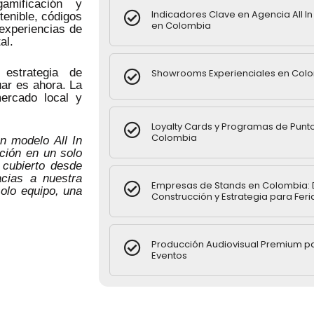
amificación y
Indicadores Clave en Agencia All I
tenible, códigos
en Colombia
experiencias de
al.
estrategia de
Showrooms Experienciales en Col
ar es ahora. La
ercado local y
Loyalty Cards y Programas de Punt
Colombia
 modelo All In
ución en un solo
 cubierto desde
acias a nuestra
Empresas de Stands en Colombia: 
olo equipo, una
Construcción y Estrategia para Feri
Producción Audiovisual Premium p
Eventos