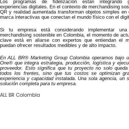
Los programas de fidelización están integrando g
experiencias digitales. En el contexto de merchandising sos
QR y realidad aumentada transforman objetos simples en 
marca interactivas que conectan el mundo físico con el digit
Si tu empresa está considerando implementar una 
merchandising sostenible en Colombia, el momento de actu
clave está en aliarse con expertos que entiendan el m
puedan ofrecer resultados medibles y de alto impacto.
En ALL BR® Marketing Group Colombia operamos bajo un
One® que integra estrategia, producción, logística y ejec
proveedor. Esto significa que tu proyecto no solo queda
todos los frentes, sino que tus costos se optimizan gr
experiencia y capacidad instalada. Una sola agencia, un s
solución completa para tu empresa.
ALL BR Colombia