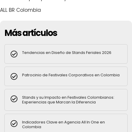
ALL BR Colombia
Más artículos
Tendencias en Diseño de Stands Feriales 2026
Patrocinio de Festivales Corporativos en Colombia
Stands y su Impacto en Festivales Colombianos:
Experiencias que Marcan la Diferencia
Indicadores Clave en Agencia All In One en
Colombia