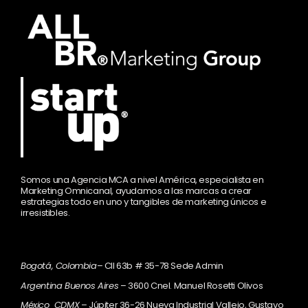
Somos una Agencia MCA a nivel América, especialista en
Marketing Omnicanal, ayudamos a las marcas a crear
estrategias todo en uno y tangibles de marketing únicos e
irresistibles.
Bogotá, Colombia
– Cll 63b # 35-78 Sede Admin
Argentina Buenos Aires
– 3600 Cnel. Manuel Rosetti Olivos
México CDMX
– Júpiter 36-26 Nueva Industrial Vallejo, Gustavo