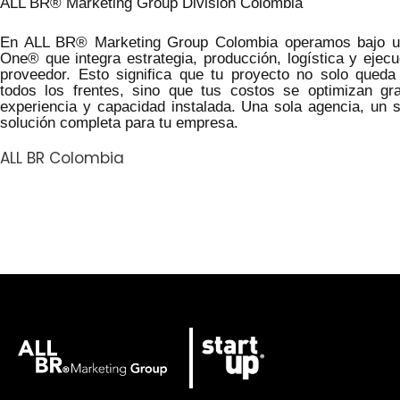
ALL BR® Marketing Group División Colombia
En ALL BR® Marketing Group Colombia operamos bajo un
One® que integra estrategia, producción, logística y ejec
proveedor. Esto significa que tu proyecto no solo queda
todos los frentes, sino que tus costos se optimizan gr
experiencia y capacidad instalada. Una sola agencia, un s
solución completa para tu empresa.
ALL BR Colombia