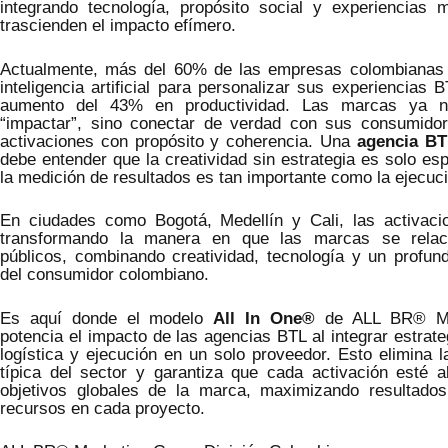
integrando tecnología, propósito social y experiencias
trascienden el impacto efímero.
Actualmente, más del 60% de las empresas colombianas 
inteligencia artificial para personalizar sus experiencias 
aumento del 43% en productividad. Las marcas ya n
“impactar”, sino conectar de verdad con sus consumido
activaciones con propósito y coherencia. Una
agencia BT
debe entender que la creatividad sin estrategia es solo es
la medición de resultados es tan importante como la ejecuc
En ciudades como Bogotá, Medellín y Cali, las activac
transformando la manera en que las marcas se rela
públicos, combinando creatividad, tecnología y un profun
del consumidor colombiano.
Es aquí donde el modelo
All In One®
de ALL BR® Ma
potencia el impacto de las agencias BTL al integrar estrate
logística y ejecución en un solo proveedor. Esto elimina 
típica del sector y garantiza que cada activación esté a
objetivos globales de la marca, maximizando resultado
recursos en cada proyecto.