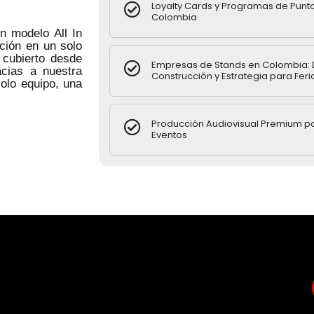
Loyalty Cards y Programas de Punt
Colombia
 modelo All In
ución en un solo
 cubierto desde
Empresas de Stands en Colombia: 
acias a nuestra
Construcción y Estrategia para Feri
olo equipo, una
Producción Audiovisual Premium p
Eventos