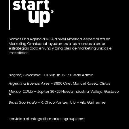
Somos una Agencia MCA a nivel América, especialista en
Marketing Omnicanal, ayudamos a las marcas a crear
estrategias todo en uno y tangibles de marketing únicos e
irresistibles.
Bogotá, Colombia
– Cll 63b # 35-78 Sede Admin
Argentina Buenos Aires
– 3600 Cnel. Manuel Rosetti Olivos
México CDMX
– Júpiter 36-26 Nueva Industrial Vallejo, Gustavo
A
Brasil Sao Paulo
– R. Chico Pontes, 1510 – Vila Guilherme
servicioalcliente@allbrmarketingroup.com