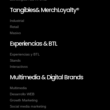
Tangibles& MerchLoyalty®
Industrial
Retail
Masivo
Experiencias & BTL
Experiencias y BTL
Stands
Interactivos
Multimedia & Digital Brands
Multimedia
Desarrollo WEB
Growth Marketing
Social media marketing