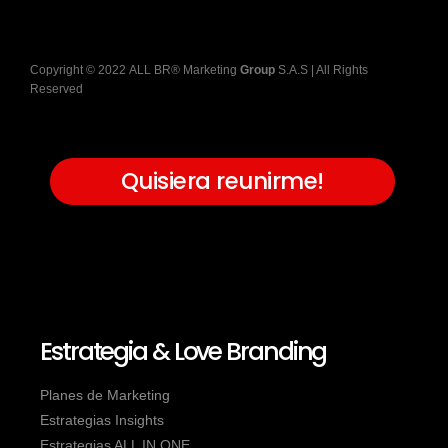
Copyright
©
2022
ALL BR® Marketing
Group
S.A.S
| All Rights
Reserved
Quisiera reunirme!
Estrategia & Love Branding
Planes de Marketing
Estrategias Insights
Estrategias ALL IN ONE