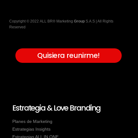
Copyright
©
2022
ALL BR® Marketing
Group
S.A.S
| All Rights
Reserved
Quisiera reunirme!
Estrategia & Love Branding
Planes de Marketing
Estrategias Insights
Estrategias ALL IN ONE