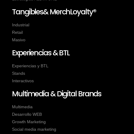
Tangibles& MerchLoyalty®
Industrial
Retail
Masivo
Experiencias & BTL
Experiencias y BTL
Stands
Interactivos
Multimedia & Digital Brands
Multimedia
Desarrollo WEB
Growth Marketing
Social media marketing