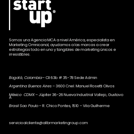
Somos una Agencia MCA a nivel América, especialista en
Marketing Omnicanal, ayudamos a las marcas a crear
estrategias todo en uno y tangibles de marketing únicos e
irresistibles.
Bogotá, Colombia
– Cll 63b # 35-78 Sede Admin
Argentina Buenos Aires
– 3600 Cnel. Manuel Rosetti Olivos
México CDMX
– Júpiter 36-26 Nueva Industrial Vallejo, Gustavo
A
Brasil Sao Paulo
– R. Chico Pontes, 1510 – Vila Guilherme
servicioalcliente@allbrmarketingroup.com