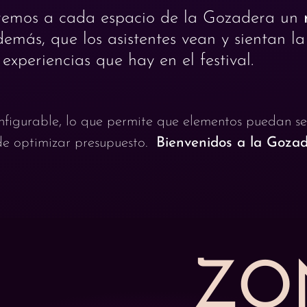
remos a cada espacio de la Gozadera un
demás, que los asistentes vean y sientan l
experiencias que hay en el festival.
nfigurable, lo que permite que elementos puedan se
 de optimizar presupuesto.
Bienvenidos a la Gozad
ZO