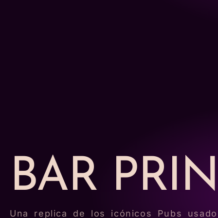
ARCO XXL ILUM
BAR PRIN
Una replica de los icónicos Pubs usado