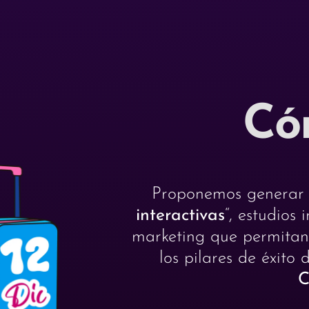
Có
Proponemos generar 
interactivas
“, estudios 
marketing que permitan 
los pilares de éxito
C