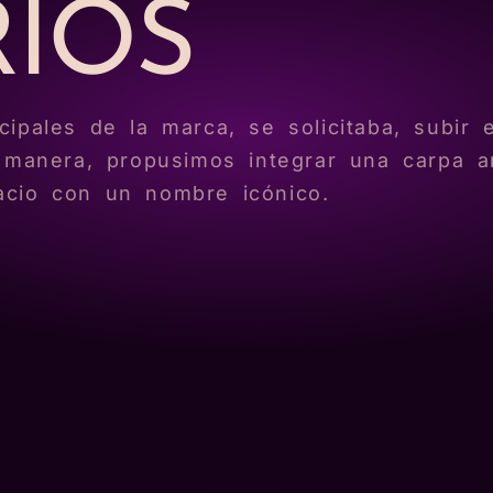
IOS
ipales de la marca, se solicitaba, subir 
a manera, propusimos integrar una carpa a
acio con un nombre icónico.