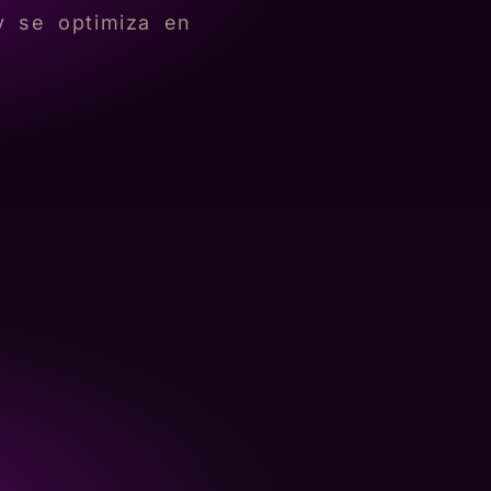
 y se optimiza en