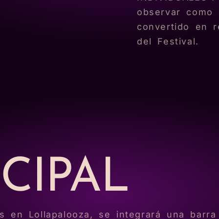
observar como 
convertido en r
del Festival.
INADO
CIPAL
s en Lollapalooza, se integrará una barra