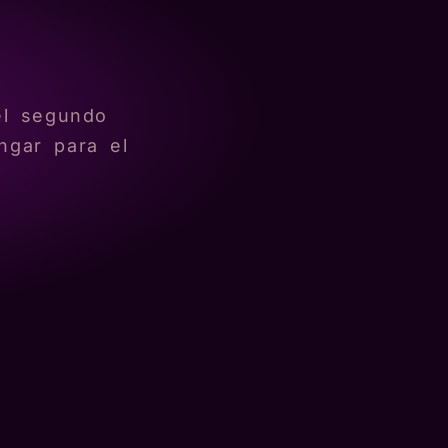
el segundo
ngar para el