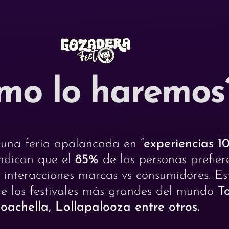
mo lo haremos
una feria apalancada en “
experiencias 1
indican que el
85%
de las personas prefier
interacciones marcas vs consumidores. Es
 de los festivales más grandes del mundo
T
oachella, Lollapalooza entre otros.