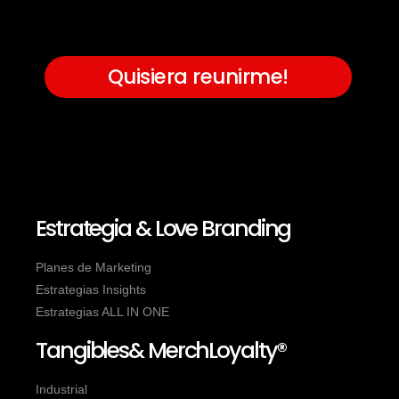
Quisiera reunirme!
Estrategia & Love Branding
Planes de Marketing
Estrategias Insights
Estrategias ALL IN ONE
Tangibles& MerchLoyalty®
Industrial