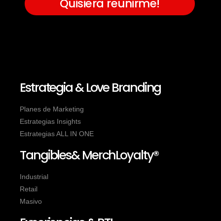
Quisiera reunirme!
Estrategia & Love Branding
Planes de Marketing
Estrategias Insights
Estrategias ALL IN ONE
Tangibles& MerchLoyalty®
Industrial
Retail
Masivo