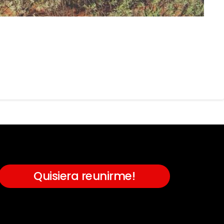
Quisiera reunirme!