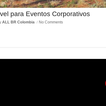
vel para Eventos Corporativos
y
ALL BR Colombia
No Comments