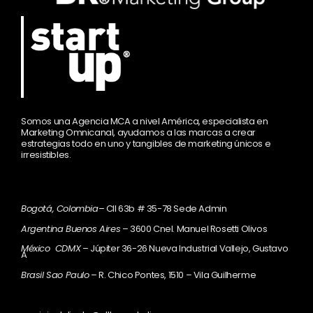
Somos una Agencia MCA a nivel América, especialista en
Marketing Omnicanal, ayudamos a las marcas a crear
estrategias todo en uno y tangibles de marketing únicos e
irresistibles.
Bogotá, Colombia
– Cll 63b # 35-78 Sede Admin
Argentina Buenos Aires
– 3600 Cnel. Manuel Rosetti Olivos
México CDMX
– Júpiter 36-26 Nueva Industrial Vallejo, Gustavo
A
Brasil Sao Paulo
– R. Chico Pontes, 1510 – Vila Guilherme