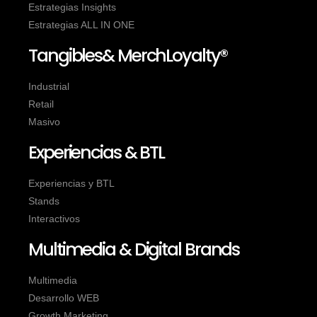
Estrategias Insights
Estrategias ALL IN ONE
Tangibles& MerchLoyalty®
Industrial
Retail
Masivo
Experiencias & BTL
Experiencias y BTL
Stands
Interactivos
Multimedia & Digital Brands
Multimedia
Desarrollo WEB
Growth Marketing