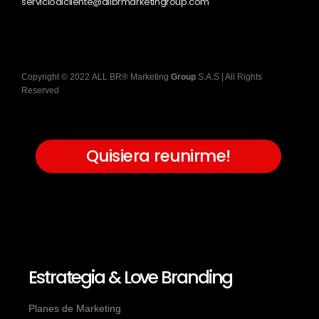
servicioalcliente@allbrmarketingroup.com
Copyright
©
2022
ALL BR® Marketing
Group
S.A.S
| All Rights
Reserved
Quisiera reunirme!
Estrategia & Love Branding
Planes de Marketing