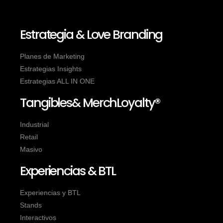
Estrategia & Love Branding
Planes de Marketing
Estrategias Insights
Estrategias ALL IN ONE
Tangibles& MerchLoyalty®
Industrial
Retail
Masivo
Experiencias & BTL
Experiencias y BTL
Stands
Interactivos