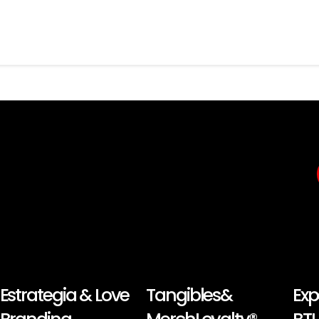
Estrategia & Love
Tangibles&
Exp