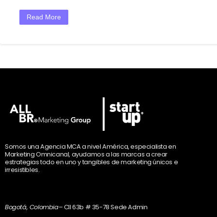
Read More
Somos una Agencia MCA a nivel América, especialista en
Marketing Omnicanal, ayudamos a las marcas a crear
estrategias todo en uno y tangibles de marketing únicos e
irresistibles.
Bogotá, Colombia
– Cll 63b # 35-78 Sede Admin