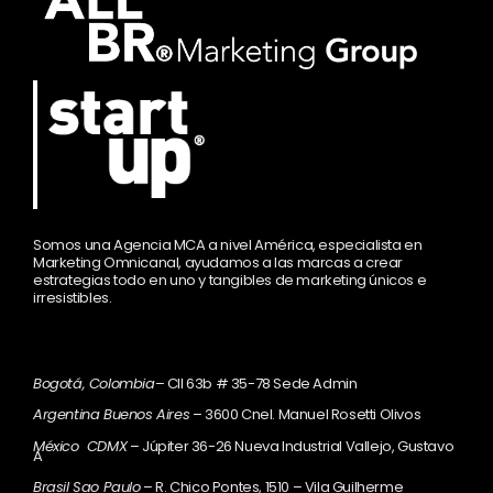
Somos una Agencia MCA a nivel América, especialista en
Marketing Omnicanal, ayudamos a las marcas a crear
estrategias todo en uno y tangibles de marketing únicos e
irresistibles.
Bogotá, Colombia
– Cll 63b # 35-78 Sede Admin
Argentina Buenos Aires
– 3600 Cnel. Manuel Rosetti Olivos
México CDMX
– Júpiter 36-26 Nueva Industrial Vallejo, Gustavo
A
Brasil Sao Paulo
– R. Chico Pontes, 1510 – Vila Guilherme