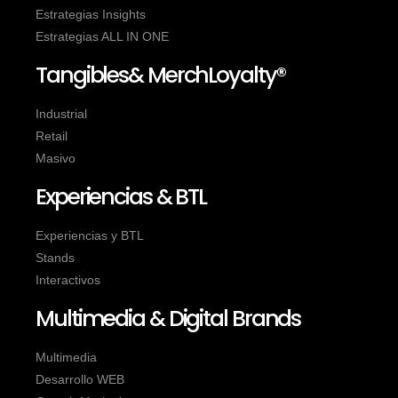
Estrategias Insights
Estrategias ALL IN ONE
Tangibles& MerchLoyalty®
Industrial
Retail
Masivo
Experiencias & BTL
Experiencias y BTL
Stands
Interactivos
Multimedia & Digital Brands
Multimedia
Desarrollo WEB