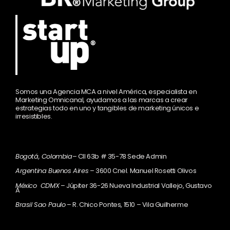
Somos una Agencia MCA a nivel América, especialista en
Marketing Omnicanal, ayudamos a las marcas a crear
estrategias todo en uno y tangibles de marketing únicos e
irresistibles.
Bogotá, Colombia
– Cll 63b # 35-78 Sede Admin
Argentina Buenos Aires
– 3600 Cnel. Manuel Rosetti Olivos
México CDMX
– Júpiter 36-26 Nueva Industrial Vallejo, Gustavo
A
Brasil Sao Paulo
– R. Chico Pontes, 1510 – Vila Guilherme