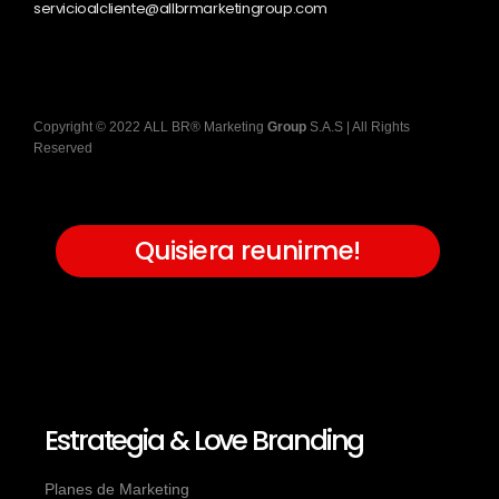
servicioalcliente@allbrmarketingroup.com
Copyright
©
2022
ALL BR® Marketing
Group
S.A.S
| All Rights
Reserved
Quisiera reunirme!
Estrategia & Love Branding
Planes de Marketing