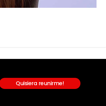
Quisiera reunirme!