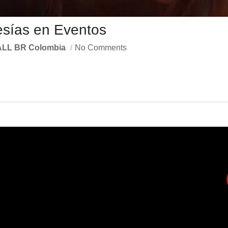
tesías en Eventos
ALL BR Colombia
No Comments