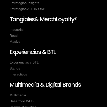
Estrategias Insights
Estrategias ALL IN ONE
Tangibles& MerchLoyalty®
Industrial
Retail
Masivo
Experiencias & BTL
Experiencias y BTL
Stands
Interactivos
Multimedia & Digital Brands
Multimedia
Desarrollo WEB
Growth Marketing