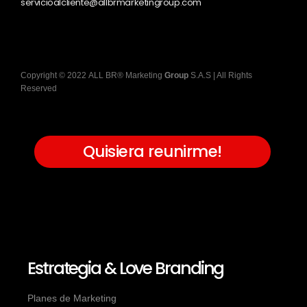
servicioalcliente@allbrmarketingroup.com
Copyright
©
2022
ALL BR® Marketing
Group
S.A.S
| All Rights
Reserved
Quisiera reunirme!
Estrategia & Love Branding
Planes de Marketing