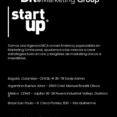
Somos una Agencia MCA a nivel América, especialista en
Marketing Omnicanal, ayudamos a las marcas a crear
estrategias todo en uno y tangibles de marketing únicos e
irresistibles.
Bogotá, Colombia
– Cll 63b # 35-78 Sede Admin
Argentina Buenos Aires
– 3600 Cnel. Manuel Rosetti Olivos
México CDMX
– Júpiter 36-26 Nueva Industrial Vallejo, Gustavo
A
Brasil Sao Paulo
– R. Chico Pontes, 1510 – Vila Guilherme