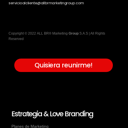
servicioalcliente@allbrmarketingroup.com
Copyright
©
2022
ALL BR® Marketing
Group
S.A.S
| All Rights
Reserved
Quisiera reunirme!
Estrategia & Love Branding
Planes de Marketing