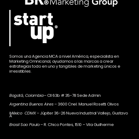
Somos una Agencia MCA a nivel América, especialista en
Marketing Omnicanal, ayudamos a las marcas a crear
estrategias todo en uno y tangibles de marketing únicos e
irresistibles.
Bogotá, Colombia
– Cll 63b # 35-78 Sede Admin
Argentina Buenos Aires
– 3600 Cnel. Manuel Rosetti Olivos
México CDMX
– Júpiter 36-26 Nueva Industrial Vallejo, Gustavo
A
Brasil Sao Paulo
– R. Chico Pontes, 1510 – Vila Guilherme