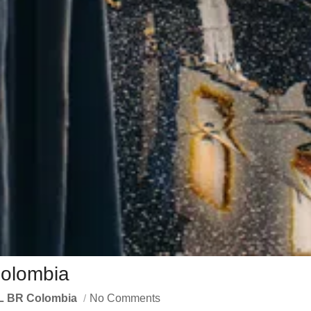
Colombia
L BR Colombia
No Comments