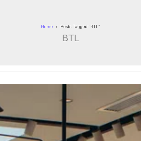
Home
Posts Tagged "BTL"
BTL